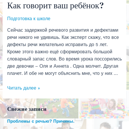
Как говорит ваш ребёнок?
Подготовка к школе
Сейчас задержкой речевого развития и дефектами
речи никого не удивишь. Как эксперт скажу, что все
дефекты речи желательно исправить до 5 лет.
Кроме этого важно ещё сформировать большой
словарный запас слов. Во время урока поссорились
две девочки – Оля и Аннета . Одна молчит. Другая
плачет. И обе не могут объяснить мне, что у них …
Как
Читать далее »
говорит
ваш
Свежие записи
ребёнок?
Проблемы с речью? Причины.