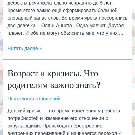
дефекты речи желательно исправить до 5 лет.
Кроме этого важно ещё сформировать большой
словарный запас слов. Во время урока поссорились
две девочки – Оля и Аннета . Одна молчит. Другая
плачет. И обе не могут объяснить мне, что у них …
Как
Читать далее »
говорит
ваш
Возраст и кризисы. Что
ребёнок?
родителям важно знать?
Психология отношений
Детский кризис – это время изменения у ребёнка
потребностей и изменение его отношений с
окружающими. Происходит перестроение
внутренних переживаний и начинается переход к