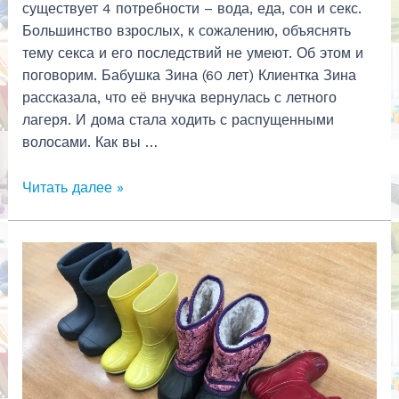
существует 4 потребности – вода, еда, сон и секс.
Большинство взрослых, к сожалению, объяснять
тему секса и его последствий не умеют. Об этом и
поговорим. Бабушка Зина (60 лет) Клиентка Зина
рассказала, что её внучка вернулась с летного
лагеря. И дома стала ходить с распущенными
волосами. Как вы …
Как
Читать далее »
объяснить
секс
детям?