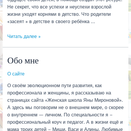
Не секрет, что все успехи и неуспехи взрослой
жизни уходят корнями в детство. Что родители
«засеят » в детстве в своего ребёнка …
О
Читать далее »
сайте
Обо мне
О сайте
О своём эволюционном пути развития, как
профессионала и женщины, я рассказываю на
страницах сайта «Женская школа Яны Мироновой».
А здесь мы поговорим не о внешнем мире, о скорее
о внутреннем — личном. По специальности я –
профессиональный коуч и педагог. А в жизни ещё и
мама троих детей – Миши, Васи и Алины. Любимые