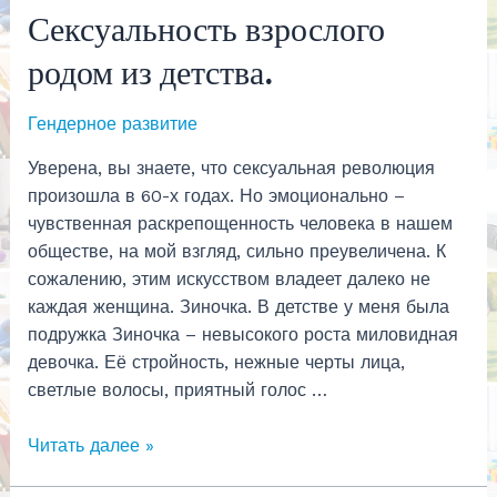
Сексуальность взрослого
родом из детства.
Гендерное развитие
Уверена, вы знаете, что сексуальная революция
произошла в 60-х годах. Но эмоционально –
чувственная раскрепощенность человека в нашем
обществе, на мой взгляд, сильно преувеличена. К
сожалению, этим искусством владеет далеко не
каждая женщина. Зиночка. В детстве у меня была
подружка Зиночка – невысокого роста миловидная
девочка. Её стройность, нежные черты лица,
светлые волосы, приятный голос …
Сексуальность
Читать далее »
взрослого