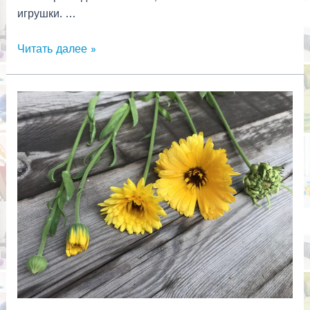
игрушки. …
Обо
Читать далее »
мне