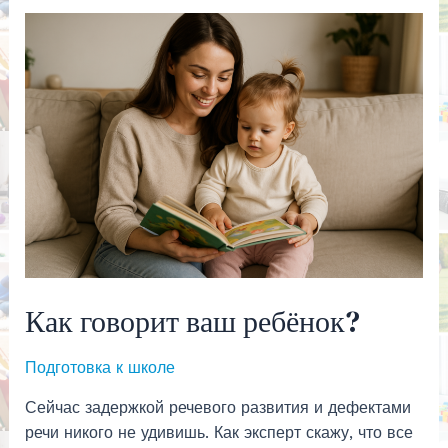
речью?
Причины.
Как говорит ваш ребёнок?
Подготовка к школе
Сейчас задержкой речевого развития и дефектами
речи никого не удивишь. Как эксперт скажу, что все